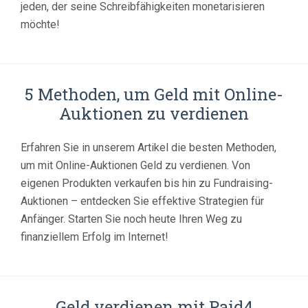
jeden, der seine Schreibfähigkeiten monetarisieren
möchte!
5 Methoden, um Geld mit Online-
Auktionen zu verdienen
Erfahren Sie in unserem Artikel die besten Methoden,
um mit Online-Auktionen Geld zu verdienen. Von
eigenen Produkten verkaufen bis hin zu Fundraising-
Auktionen – entdecken Sie effektive Strategien für
Anfänger. Starten Sie noch heute Ihren Weg zu
finanziellem Erfolg im Internet!
Geld verdienen mit Paid4