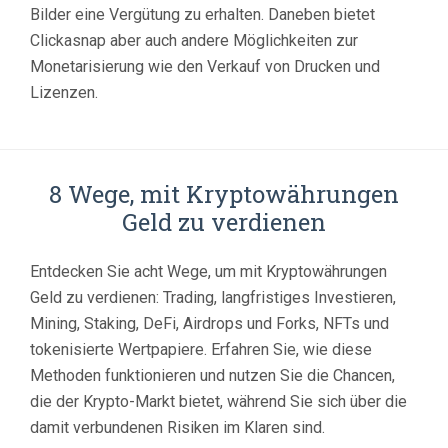
Bilder eine Vergütung zu erhalten. Daneben bietet
Clickasnap aber auch andere Möglichkeiten zur
Monetarisierung wie den Verkauf von Drucken und
Lizenzen.
8 Wege, mit Kryptowährungen
Geld zu verdienen
Entdecken Sie acht Wege, um mit Kryptowährungen
Geld zu verdienen: Trading, langfristiges Investieren,
Mining, Staking, DeFi, Airdrops und Forks, NFTs und
tokenisierte Wertpapiere. Erfahren Sie, wie diese
Methoden funktionieren und nutzen Sie die Chancen,
die der Krypto-Markt bietet, während Sie sich über die
damit verbundenen Risiken im Klaren sind.