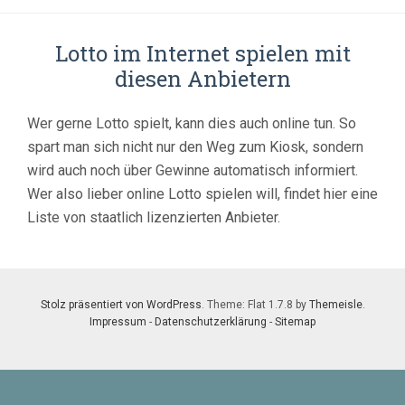
Lotto im Internet spielen mit
diesen Anbietern
Wer gerne Lotto spielt, kann dies auch online tun. So
spart man sich nicht nur den Weg zum Kiosk, sondern
wird auch noch über Gewinne automatisch informiert.
Wer also lieber online Lotto spielen will, findet hier eine
Liste von staatlich lizenzierten Anbieter.
Stolz präsentiert von WordPress
. Theme: Flat 1.7.8 by
Themeisle
.
Impressum
-
Datenschutzerklärung
-
Sitemap