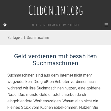
Geldonline.org
ALLES ZUM THEMA GELD IM INTERNET
Schlagwort:
Suchmaschine
Geld verdienen mit bezahlten
Suchmaschinen
Suchmaschinen sind aus dem Internet nicht mehr
wegzudenken. Die größten Anbieter verdienen sich,
während wir ihre Suchmaschinen nutzen, eine goldene
Nase. Das meiste Geld entsteht hierbei durch
eingeblendete Werbeanzeigen. Warum also nicht ein
kleines Stück vom Kuchen abbekommen. Nutzen Sie