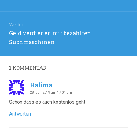
Weiter
Nächster
Geld verdienen mit bezahlten
Beitrag:
Suchmaschinen
1
KOMMENTAR
Halima
28. Juli 2019 um 17:01 Uhr
Schön dass es auch kostenlos geht
Antworten