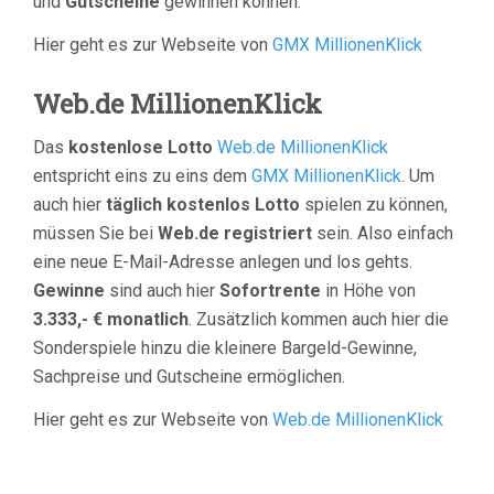
und
Gutscheine
gewinnen können.
Hier geht es zur Webseite von
GMX MillionenKlick
Web.de MillionenKlick
Das
kostenlose Lotto
Web.de MillionenKlick
entspricht eins zu eins dem
GMX MillionenKlick
. Um
auch hier
täglich kostenlos Lotto
spielen zu können,
müssen Sie bei
Web.de registriert
sein. Also einfach
eine neue E-Mail-Adresse anlegen und los gehts.
Gewinne
sind auch hier
Sofortrente
in Höhe von
3.333,- € monatlich
. Zusätzlich kommen auch hier die
Sonderspiele hinzu die kleinere Bargeld-Gewinne,
Sachpreise und Gutscheine ermöglichen.
Hier geht es zur Webseite von
Web.de MillionenKlick