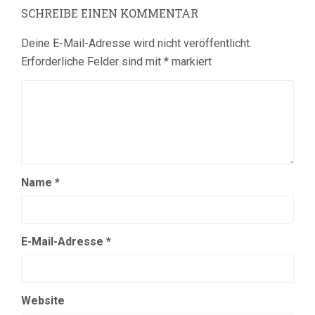
SCHREIBE EINEN KOMMENTAR
Deine E-Mail-Adresse wird nicht veröffentlicht.
Erforderliche Felder sind mit
*
markiert
Name
*
E-Mail-Adresse
*
Website