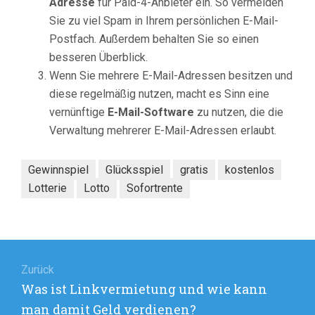
Adresse
für Paid-4-Anbieter ein. So vermeiden
Sie zu viel Spam in Ihrem persönlichen E-Mail-
Postfach. Außerdem behalten Sie so einen
besseren Überblick.
Wenn Sie mehrere E-Mail-Adressen besitzen und
diese regelmäßig nutzen, macht es Sinn eine
vernünftige
E-Mail-Software
zu nutzen, die die
Verwaltung mehrerer E-Mail-Adressen erlaubt.
Gewinnspiel
Glücksspiel
gratis
kostenlos
Lotterie
Lotto
Sofortrente
Beitragsnavigation
Zurück
Vorheriger
Was ist Linkvermietung und wie kann
Beitrag:
man damit Geld verdienen?