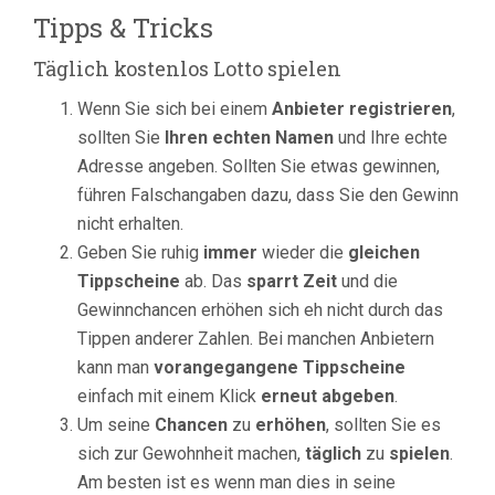
Tipps & Tricks
Täglich kostenlos Lotto spielen
Wenn Sie sich bei einem
Anbieter registrieren
,
sollten Sie
Ihren echten Namen
und Ihre echte
Adresse angeben. Sollten Sie etwas gewinnen,
führen Falschangaben dazu, dass Sie den Gewinn
nicht erhalten.
Geben Sie ruhig
immer
wieder die
gleichen
Tippscheine
ab. Das
sparrt Zeit
und die
Gewinnchancen erhöhen sich eh nicht durch das
Tippen anderer Zahlen. Bei manchen Anbietern
kann man
vorangegangene Tippscheine
einfach mit einem Klick
erneut abgeben
.
Um seine
Chancen
zu
erhöhen
, sollten Sie es
sich zur Gewohnheit machen,
täglich
zu
spielen
.
Am besten ist es wenn man dies in seine